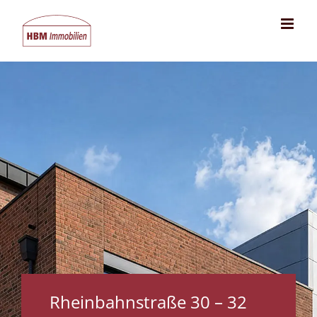
Zum
Inhalt
springen
Rheinbahnstraße 30 – 32