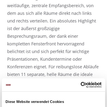
weitläufige, zentrale
Empfangsbereich, von
dem aus sich alle Räume direkt nach links
und rechts verteilen. Ein absolutes
Highlight
ist der äußerst großzügige
Besprechungsraum, der dank einer
kompletten Fensterfront
hervorragend
belichtet ist und sich perfekt für wichtige
Präsentationen, Kundentermine oder
Konferenzen eignet. Für reibungslose Abläufe
bieten 11 separate, helle Räume die ideale
Basis für
Einzel- und Teambüros, die absolute
Vertraulichkeit bei diskreten Gesprächen
garantieren. Der
zentrale Flurtrakt verbindet
Diese Website verwendet Cookies
alle Bereiche nahtlos mit einer separaten